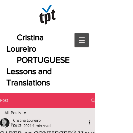
Cristina
Loureiro
PORTUGUESE
Lessons and
Translations
Post
All Posts
Cristina Loureiro
All Posts
Oct 2, 2021
1 min read